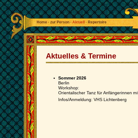
Home
·
zur Person
·
Aktuell
·
Repertoire
Aktuelles & Termine
Sommer 2026
Berlin
Workshop:
Orientalischer Tanz für Anfängerinnen m
Infos/Anmeldung: VHS Lichtenberg